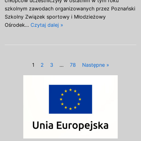
chłopców uczestniczyły w ostatnim w tym roku
szkolnym zawodach organizowanych przez Poznański
Szkolny Związek sportowy i Młodzieżowy
Ośrodek…
Czytaj dalej »
1
2
3
…
78
Następne »