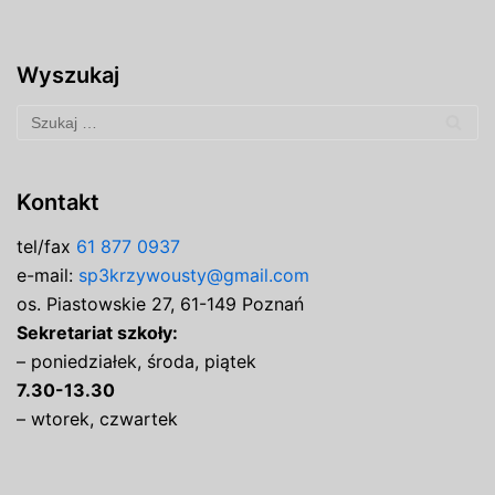
Wyszukaj
Kontakt
tel/fax
61 877 0937
e-mail:
sp3krzywousty@gmail.com
os. Piastowskie 27, 61-149 Poznań
Sekretariat szkoły:
– poniedziałek, środa, piątek
7.30-13.30
– wtorek, czwartek