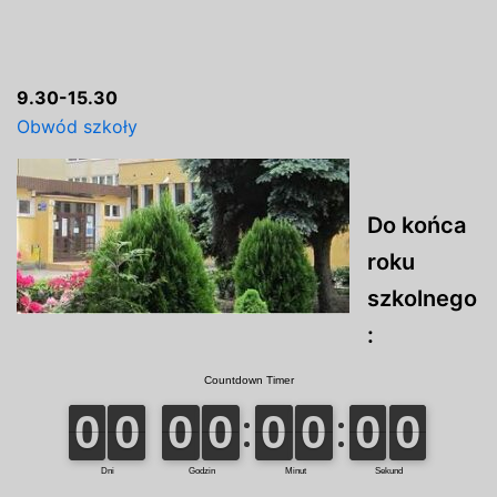
9.30-15.30
Obwód szkoły
Do końca
roku
szkolnego
: