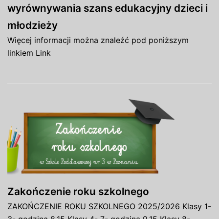
wyrównywania szans edukacyjny dzieci i
młodzieży
Więcej informacji można znaleźć pod poniższym
linkiem Link
Zakończenie roku szkolnego
ZAKOŃCZENIE ROKU SZKOLNEGO 2025/2026 Klasy 1-
3- godzina 8.15 Klasy 4- 7- godzina 9.15 Klasy 8-