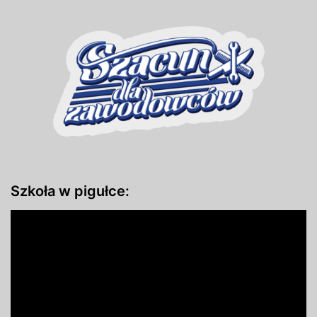
Szkoła w pigułce: