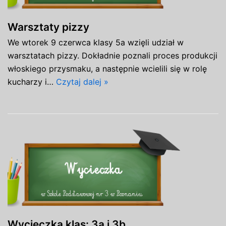
Warsztaty pizzy
We wtorek 9 czerwca klasy 5a wzięli udział w
warsztatach pizzy. Dokładnie poznali proces produkcji
włoskiego przysmaku, a następnie wcielili się w rolę
kucharzy i…
Czytaj dalej »
Wycieczka klas: 3a i 3b