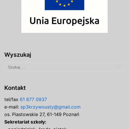
Wyszukaj
Kontakt
tel/fax
61 877 0937
e-mail:
sp3krzywousty@gmail.com
os. Piastowskie 27, 61-149 Poznań
Sekretariat szkoły: