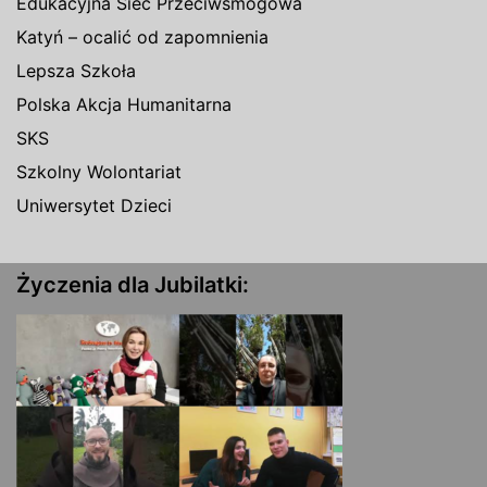
Edukacyjna Sieć Przeciwsmogowa
Katyń – ocalić od zapomnienia
Lepsza Szkoła
Polska Akcja Humanitarna
SKS
Szkolny Wolontariat
Uniwersytet Dzieci
Życzenia dla Jubilatki: