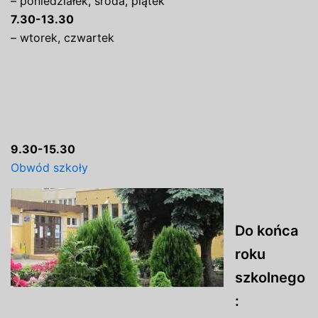
– poniedziałek, środa, piątek
7.30-13.30
– wtorek, czwartek
9.30-15.30
Obwód szkoły
Do końca
roku
szkolnego
: