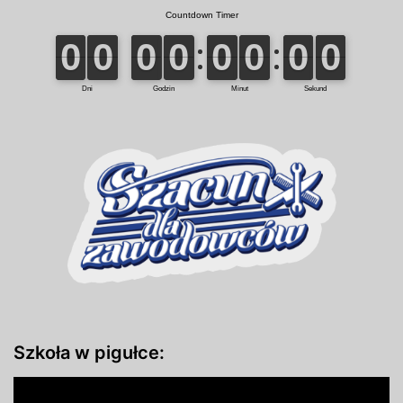
Szkoła w pigułce: