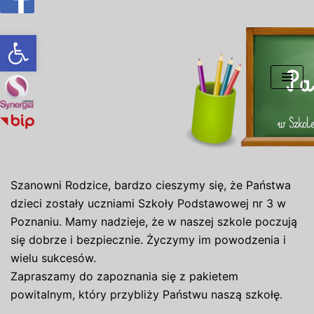
Otwórz pasek narzędzi
Przejdź
do
treści
Szanowni Rodzice, bardzo cieszymy się, że Państwa
dzieci zostały uczniami Szkoły Podstawowej nr 3 w
Poznaniu. Mamy nadzieje, że w naszej szkole poczują
się dobrze i bezpiecznie. Życzymy im powodzenia i
wielu sukcesów.
Zapraszamy do zapoznania się z pakietem
powitalnym, który przybliży Państwu naszą szkołę.
.