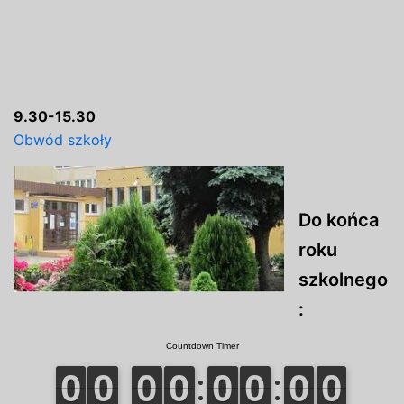
9.30-15.30
Obwód szkoły
Do końca
roku
szkolnego
: