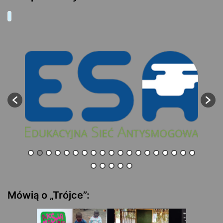
Mówią o „Trójce”: