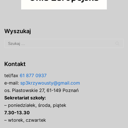
Wyszukaj
Kontakt
tel/fax
61 877 0937
e-mail:
sp3krzywousty@gmail.com
os. Piastowskie 27, 61-149 Poznań
Sekretariat szkoły:
– poniedziałek, środa, piątek
7.30-13.30
– wtorek, czwartek