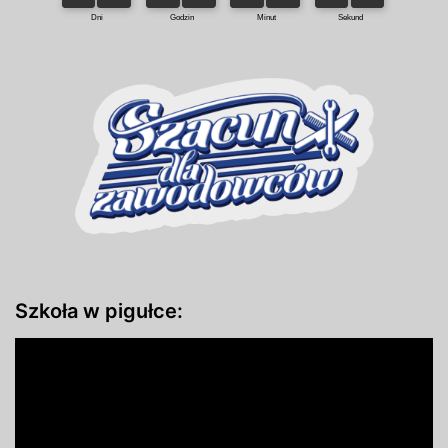
Szkoła w pigułce: