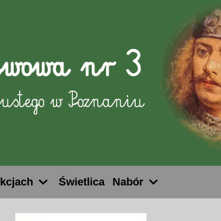
ekcjach
Świetlica
Nabór