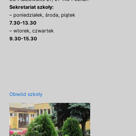
Sekretariat szkoły:
– poniedziałek, środa, piątek
7.30-13.30
– wtorek, czwartek
9.30-15.30
Obwód szkoły