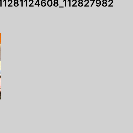
11281124608_112827982