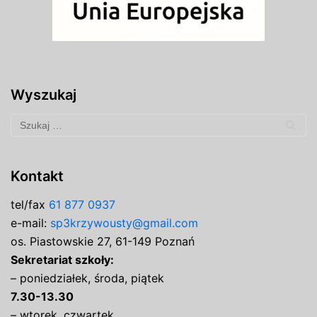
Wyszukaj
Kontakt
tel/fax
61 877 0937
e-mail:
sp3krzywousty@gmail.com
os. Piastowskie 27, 61-149 Poznań
Sekretariat szkoły:
– poniedziałek, środa, piątek
7.30-13.30
– wtorek, czwartek