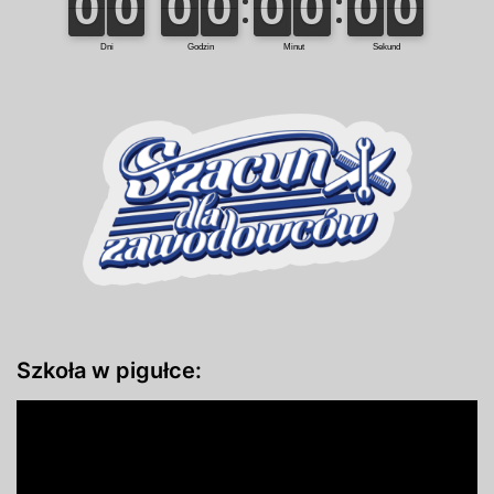
Szkoła w pigułce: