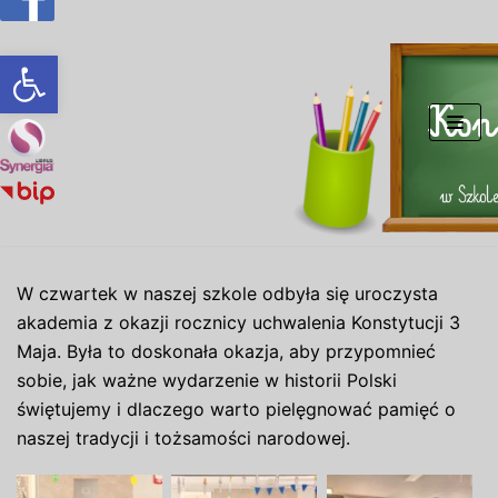
Otwórz pasek narzędzi
Przejdź
do
treści
W czwartek w naszej szkole odbyła się uroczysta
akademia z okazji rocznicy uchwalenia Konstytucji 3
Maja. Była to doskonała okazja, aby przypomnieć
sobie, jak ważne wydarzenie w historii Polski
świętujemy i dlaczego warto pielęgnować pamięć o
naszej tradycji i tożsamości narodowej.