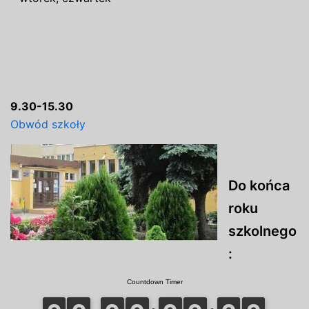
9.30-15.30
Obwód szkoły
Do końca
roku
szkolnego
: