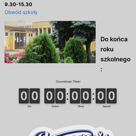
9.30-15.30
Obwód szkoły
Do końca
roku
szkolnego
: