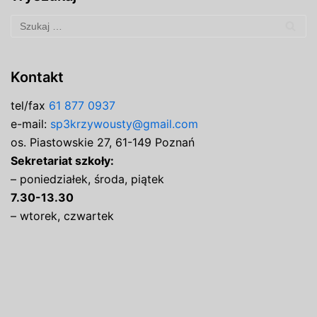
Kontakt
tel/fax
61 877 0937
e-mail:
sp3krzywousty@gmail.com
os. Piastowskie 27, 61-149 Poznań
Sekretariat szkoły:
– poniedziałek, środa, piątek
7.30-13.30
– wtorek, czwartek