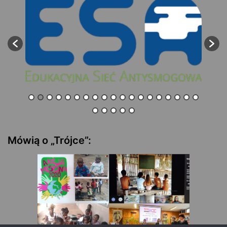
Mówią o „Trójce”: