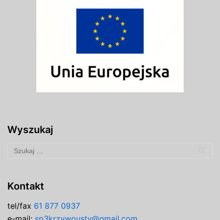
Wyszukaj
Kontakt
tel/fax
61 877 0937
e-mail:
sp3krzywousty@gmail.com