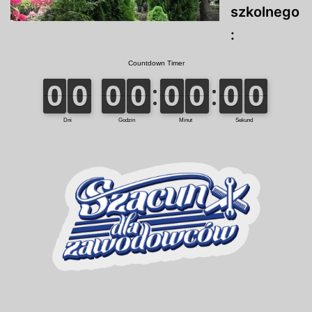
szkolnego
: