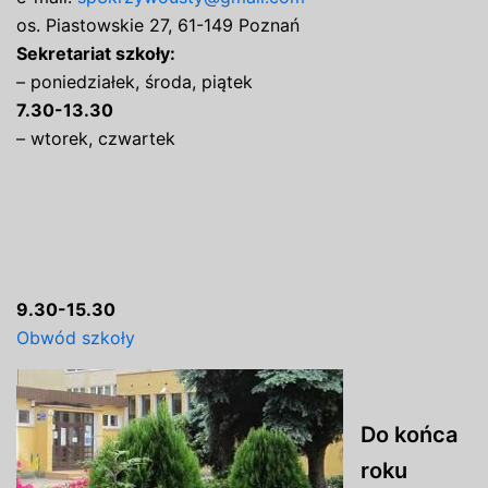
os. Piastowskie 27, 61-149 Poznań
Sekretariat szkoły:
– poniedziałek, środa, piątek
7.30-13.30
– wtorek, czwartek
9.30-15.30
Obwód szkoły
Do końca
roku