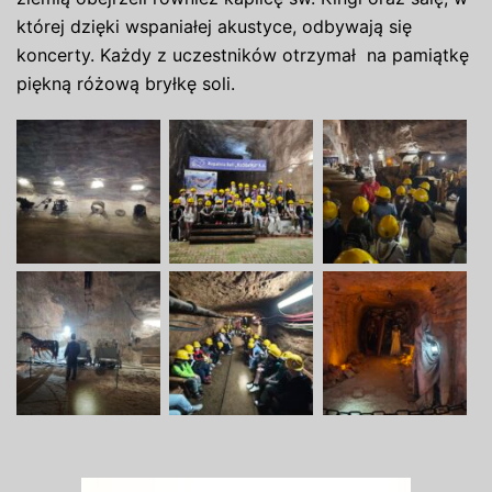
której dzięki wspaniałej akustyce, odbywają się
koncerty. Każdy z uczestników
otrzymał na
pamiątkę
piękną
różową bryłkę soli.