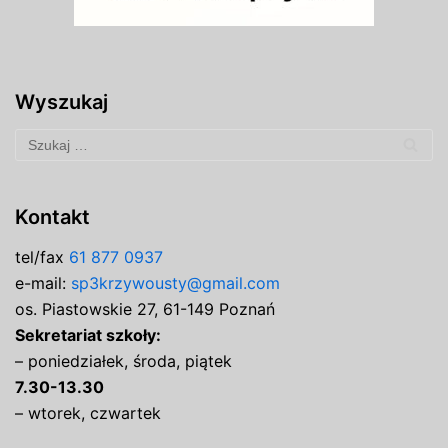
Wyszukaj
Kontakt
tel/fax
61 877 0937
e-mail:
sp3krzywousty@gmail.com
os. Piastowskie 27, 61-149 Poznań
Sekretariat szkoły:
– poniedziałek, środa, piątek
7.30-13.30
– wtorek, czwartek