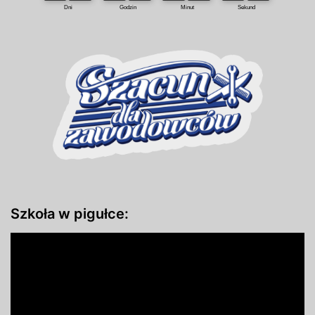
Szkoła w pigułce: