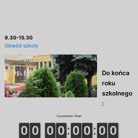
9.30-15.30
Obwód szkoły
Do końca
roku
szkolnego
: