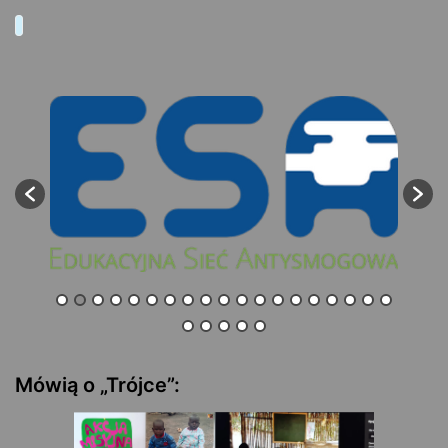
Mówią o „Trójce”: